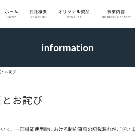
ホーム
会社概要
オリジナル製品
事業内容
Home
About Us
Product
Business Content
information
正とお詫び
正とお詫び
スについて、一部機能使用時における制約事項の記載漏れがござい