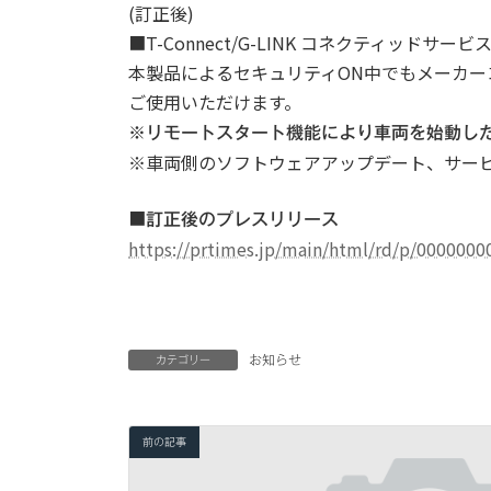
(訂正後)
■T-Connect/G-LINK コネクティッドサー
本製品によるセキュリティON中でもメーカ
ご使用いただけます。
※リモートスタート機能により車両を始動し
※車両側のソフトウェアアップデート、サー
■
訂正後のプレスリリース
https://prtimes.jp/main/html/rd/p/000000
お知らせ
カテゴリー
前の記事