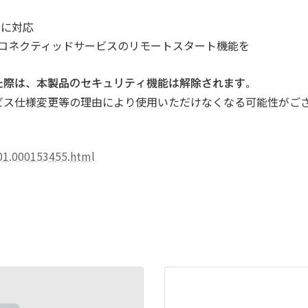
ビスに対応
ーコネクティッドサービスのリモートスタート機能を
た際は、本製品のセキュリティ機能は解除されます。
ビス仕様変更等の理由により使用いただけなくなる可能性がご
001.000153455.html