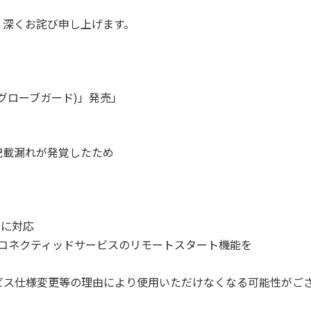
、深くお詫び申し上げます。
d(グローブガード)」発売」
記載漏れが発覚したため
ビスに対応
ーコネクティッドサービスのリモートスタート機能を
ビス仕様変更等の理由により使用いただけなくなる可能性がご