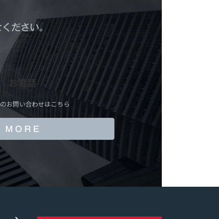
せください。
お電話
のお問い合わせはこちら
M O R E