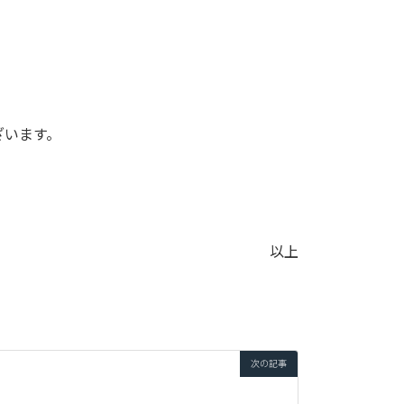
ざいます。
以上
次の記事