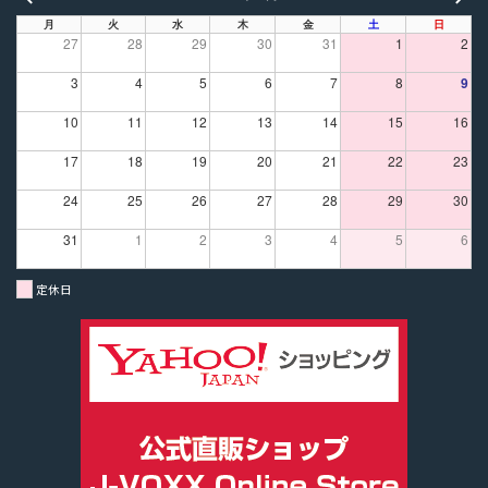
PREV
NE
月
火
水
木
金
土
日
27
28
29
30
31
1
2
3
4
5
6
7
8
9
10
11
12
13
14
15
16
17
18
19
20
21
22
23
24
25
26
27
28
29
30
31
1
2
3
4
5
6
定休日