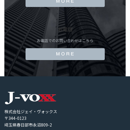
M O R E
お電話
お電話でのお問い合わせはこちら
M O R E
株式会社ジェイ・ヴォックス
〒344-0123
埼玉県春日部市永沼809-2